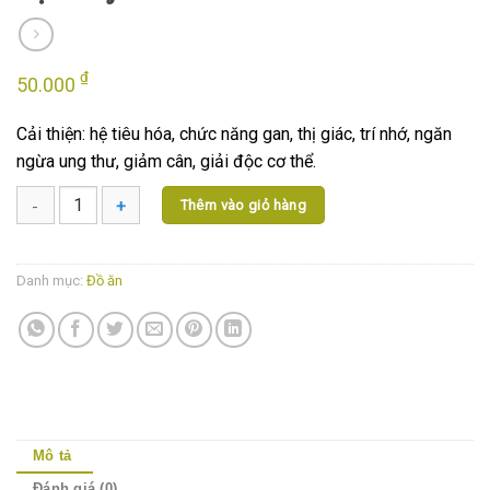
₫
50.000
Cải thiện: hệ tiêu hóa, chức năng gan, thị giác, trí nhớ, ngăn
ngừa ung thư, giảm cân, giải độc cơ thể.
Thêm vào giỏ hàng
Thịt nướng số lượng
Danh mục:
Đồ ăn
Mô tả
Đánh giá (0)