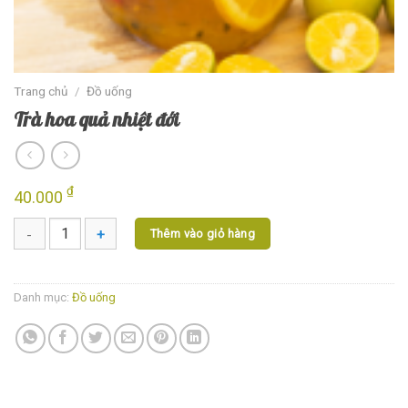
Trang chủ
/
Đồ uống
Trà hoa quả nhiệt đới
₫
40.000
Thêm vào giỏ hàng
Trà hoa quả nhiệt đới số lượng
Danh mục:
Đồ uống