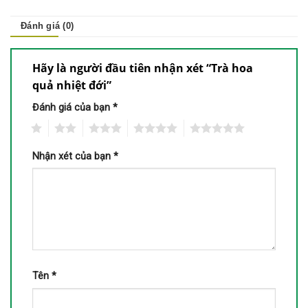
Đánh giá (0)
Hãy là người đầu tiên nhận xét “Trà hoa
quả nhiệt đới”
Đánh giá của bạn
*
1
2
3
4
5
Nhận xét của bạn
*
Tên
*