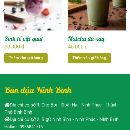
Sinh tố việt quất
Matcha đá xay
50.000
₫
45.000
₫
Thêm vào giỏ hàng
Thêm vào giỏ hàng
Bún đậu Ninh Bình
Địa chỉ cơ sở 1: Chợ Bợi - Đoài Hà - Ninh Phúc - Thành
Phố Binh Bình
Địa chỉ cơ sở 2: BigC Ninh Bình - Ninh Phúc - Ninh Bình
Hotline: 0985841715